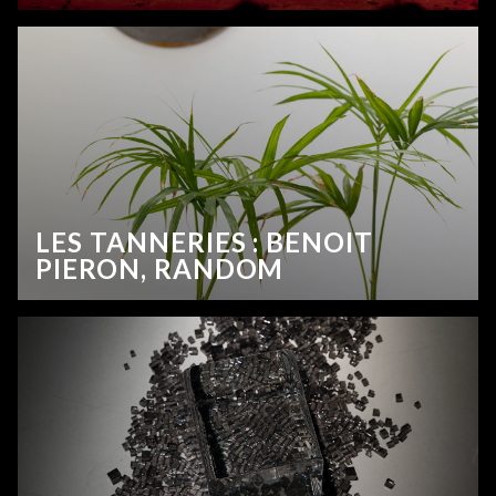
LES TANNERIES : BENOIT
PIERON, RANDOM