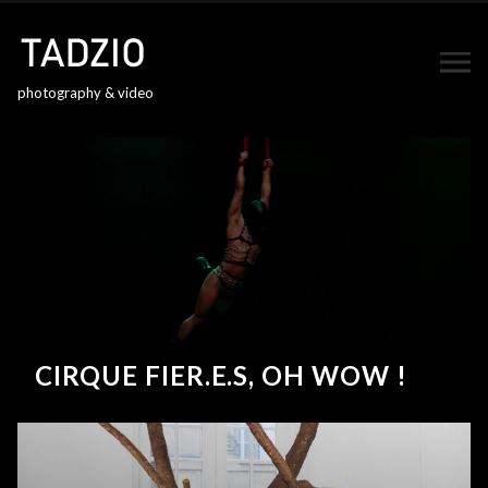
photography & video
CIRQUE FIER.E.S, OH WOW !