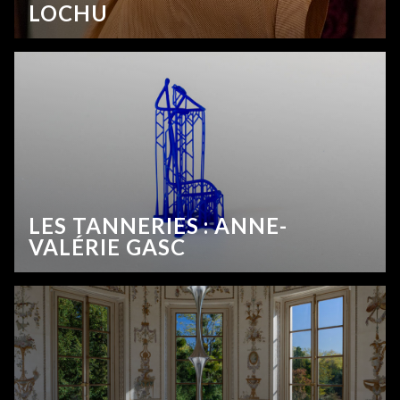
LOCHU
LES TANNERIES : ANNE-
VALÉRIE GASC