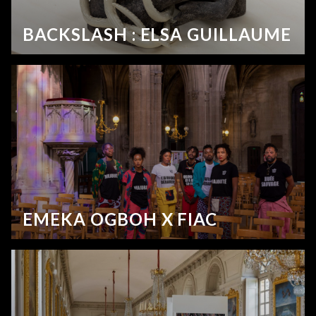
BACKSLASH : ELSA GUILLAUME
EMEKA OGBOH X FIAC