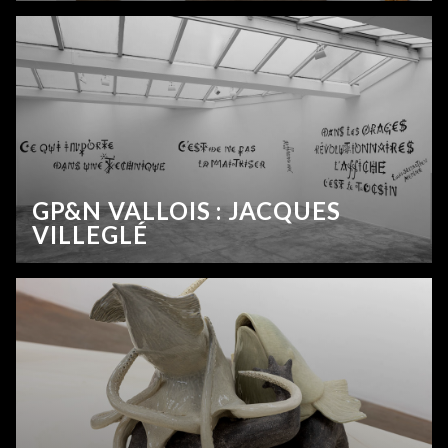
GP&N VALLOIS : JACQUES
VILLEGLÉ