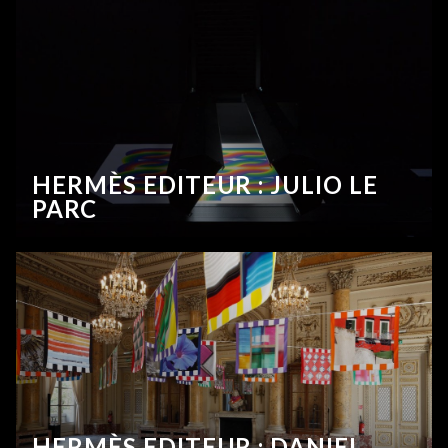
HERMÈS EDITEUR : JULIO LE
PARC
HERMÈS EDITEUR : DANIEL