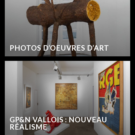
PHOTOS D’OEUVRES D’ART
GP&N VALLOIS : NOUVEAU
RÉALISME