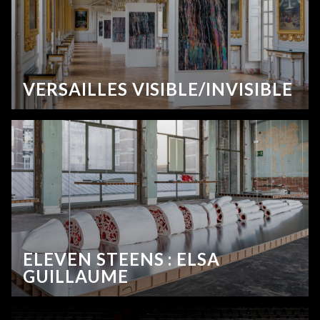
VERSAILLES VISIBLE/INVISIBLE
ELEVEN STEENS : ELSA
GUILLAUME