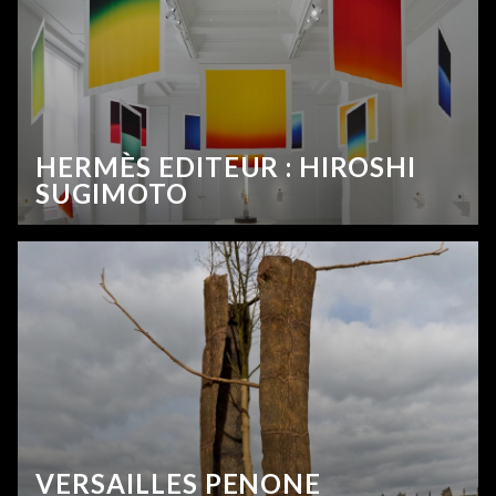
HERMÈS EDITEUR : HIROSHI
SUGIMOTO
VERSAILLES PENONE