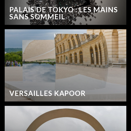
PALAIS DE TOKYO : LES MAINS
SANS SOMMEIL
VERSAILLES KAPOOR