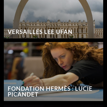
VERSAILLES LEE UFAN
FONDATION HERMÈS : LUCIE
PICANDET