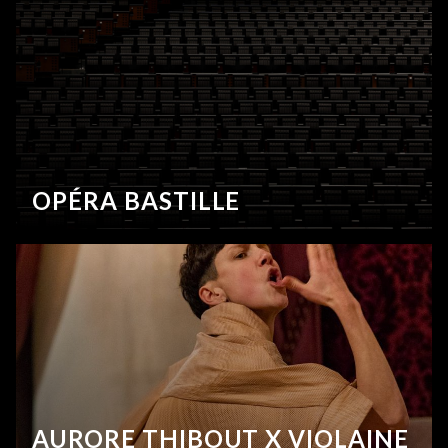
OPÉRA BASTILLE
AURORE THIBOUT X VIOLAINE