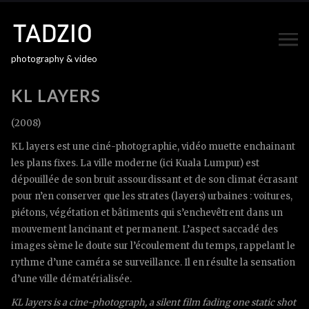
photography & video
KL LAYERS
(2008)
KL layers est une ciné-photographie, vidéo muette enchainant
les plans fixes. La ville moderne (ici Kuala Lumpur) est
dépouillée de son bruit assourdissant et de son climat écrasant
pour n’en conserver que les strates (layers) urbaines : voitures,
piétons, végétation et bâtiments qui s’enchevêtrent dans un
mouvement lancinant et permanent. L’aspect saccadé des
images sème le doute sur l’écoulement du temps, rappelant le
rythme d’une caméra se surveillance. Il en résulte la sensation
d’une ville dématérialisée.
KL layers is a cine-photograph, a silent film fading one static shot