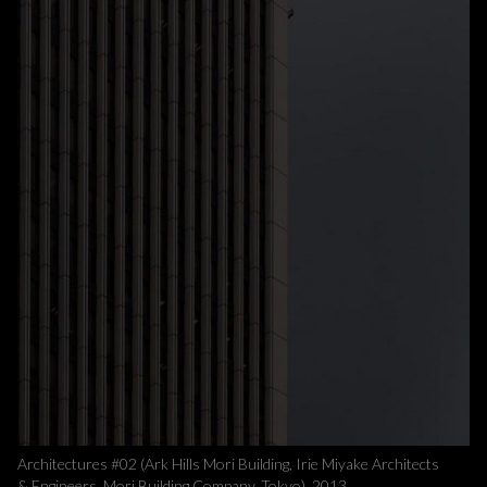
Architectures #02 (Ark Hills Mori Building, Irie Miyake Architects
& Engineers, Mori Building Company, Tokyo), 2013