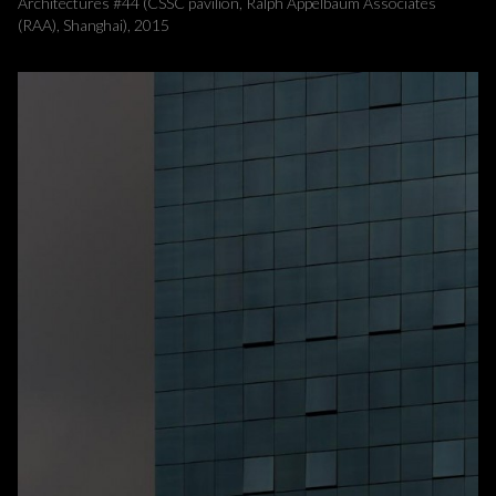
Architectures #44 (CSSC pavilion, Ralph Appelbaum Associates
(RAA), Shanghai), 2015