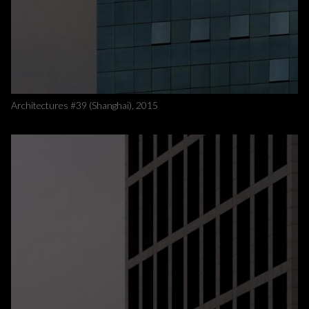
Architectures #39 (Shanghai), 2015