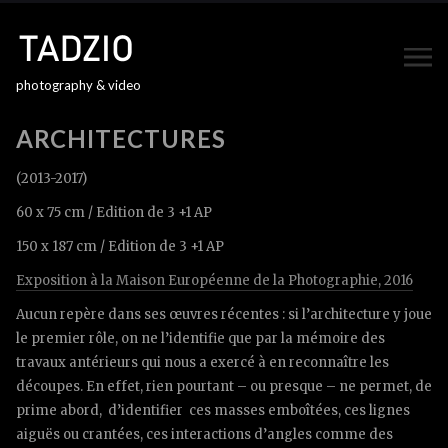
photography & video
ARCHITECTURES
(2013-2017)
60 x 75 cm / Edition de 3 +1 AP
150 x 187 cm / Edition de 3 +1 AP
Exposition à la Maison Européenne de la Photographie, 2016
Aucun repère dans ses œuvres récentes : si l’architecture y joue
le premier rôle, on ne l’identifie que par la mémoire des
travaux antérieurs qui nous a exercé à en reconnaître les
découpes. En effet, rien pourtant – ou presque – ne permet, de
prime abord, d’identifier ces masses emboîtées, ces lignes
aiguës ou crantées, ces interactions d’angles comme des