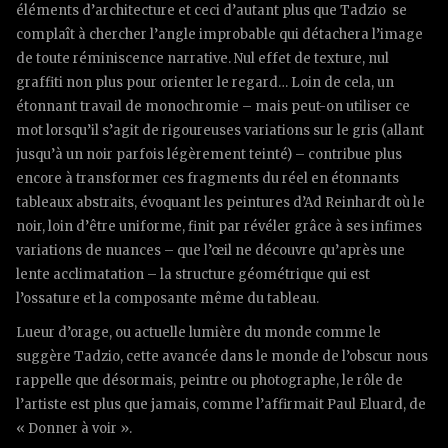
éléments d’architecture et ceci d’autant plus que Tadzio se
complaît à chercher l’angle improbable qui détachera l’image
de toute réminiscence narrative. Nul effet de texture, nul
graffiti non plus pour orienter le regard… Loin de cela, un
étonnant travail de monochromie – mais peut-on utiliser ce
mot lorsqu’il s’agit de rigoureuses variations sur le gris (allant
jusqu’à un noir parfois légèrement teinté) – contribue plus
encore à transformer ces fragments du réel en étonnants
tableaux abstraits, évoquant les peintures d’Ad Reinhardt où le
noir, loin d’être uniforme, finit par révéler grâce à ses infimes
variations de nuances – que l’œil ne découvre qu’après une
lente acclimatation – la structure géométrique qui est
l’ossature et la composante même du tableau.
Lueur d’orage, ou actuelle lumière du monde comme le
suggère Tadzio, cette avancée dans le monde de l’obscur nous
rappelle que désormais, peintre ou photographe, le rôle de
l’artiste est plus que jamais, comme l’affirmait Paul Eluard, de
« Donner à voir ».