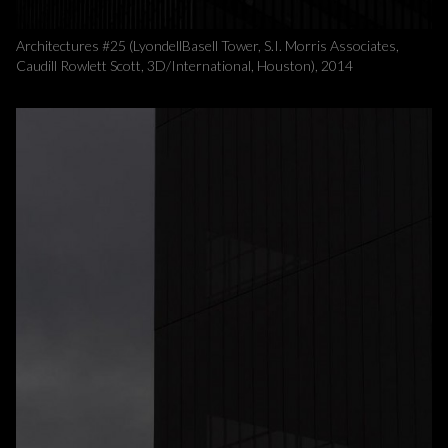
Architectures #25 (LyondellBasell Tower, S.I. Morris Associates,
Caudill Rowlett Scott, 3D/International, Houston), 2014