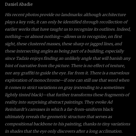
Daniel Abadie
His recent photos provide no landmarks: although architecture
plays a key role, it can only be identified through recollection of
earlier works that have taught us to recognize its outlines. Indeed,
nothing—or almost nothing—allows us to recognize, on first
sight, these clustered masses, these sharp or jagged lines, and
these intersecting angles as being part of a building, especially
since Tadzio enjoys finding an unlikely angle that will banish any
hint of narrative from the picture. There is no effect of texture,
nor any graffiti to guide the eye. Far from it. There is a marvelous
exploration of monochrome—if one can still use that word when
it comes to strict variations on gray (extending to a sometimes
lightly tinted black)—that further transforms these fragments of
reality into surprising abstract paintings. They evoke Ad
Reinhardt’s canvases in which a far-from-uniform black
ultimately reveals the geometric structure that serves as
compositional backbone to his painting, thanks to tiny variations
in shades that the eye only discovers after a long acclimation.