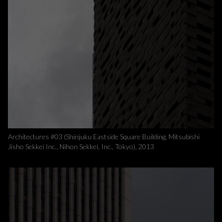
Architectures #03 (Shinjuku Eastside Square Building, Mitsubishi
Jisho Sekkei Inc., Nihon Sekkei, Inc., Tokyo), 2013