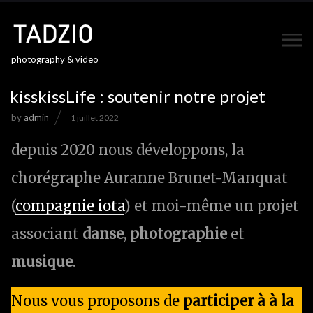
photography & video
kisskissLife : soutenir notre projet
by
admin
1 juillet 2022
depuis 2020 nous développons, la
chorégraphe Auranne Brunet-Manquat
(
compagnie iota
) et moi-même un projet
associant
danse
,
photographie
et
musique
.
Nous vous proposons de
participer à à la