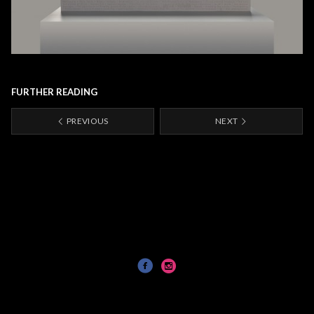
FURTHER READING
PREVIOUS
NEXT
all images © Tadzio 2024